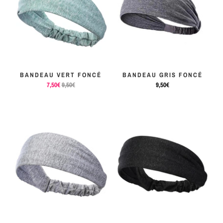
MÉTAL
SERRE-
TÊTE
CUIR
BANDEAU VERT FONCÉ
BANDEAU GRIS FONCÉ
7,50€
9,50€
9,50€