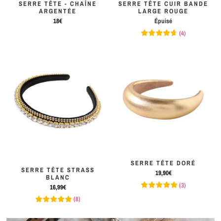
SERRE TÊTE - CHAÎNE
SERRE TÊTE CUIR BANDE
ARGENTÉE
LARGE ROUGE
18€
Épuisé
(
4
)
SERRE TÊTE DORÉ
SERRE TÊTE STRASS
19,90€
BLANC
(
3
)
16,99€
(
8
)