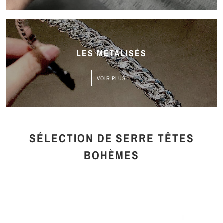
LES MÉTALISÉS
VOIR PLUS
SÉLECTION DE SERRE TÊTES
BOHÈMES