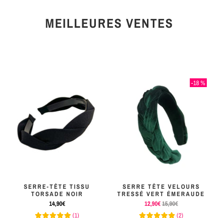
MEILLEURES VENTES
-18 %
SERRE-TÊTE TISSU
SERRE TÊTE VELOURS
TORSADE NOIR
TRESSÉ VERT ÉMERAUDE
14,90€
12,90€
15,90€
(
1
)
(
2
)