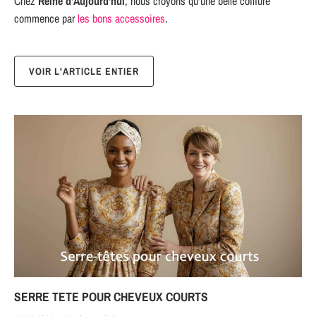
Chez
Reine d'Aujourd'hui
, nous croyons qu'une belle coiffure
commence par
les bons accessoires
.
VOIR L'ARTICLE ENTIER
SERRE TETE POUR CHEVEUX COURTS