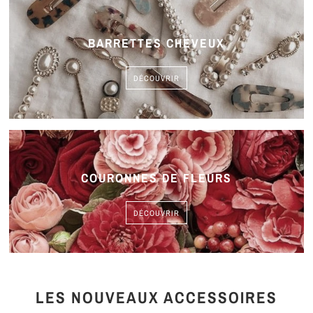
BARRETTES CHEVEUX
DÉCOUVRIR
COURONNES DE FLEURS
DÉCOUVRIR
LES NOUVEAUX ACCESSOIRES