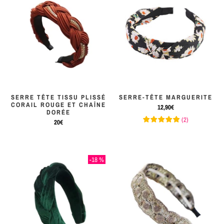
SERRE TÊTE TISSU PLISSÉ
SERRE-TÊTE MARGUERITE
CORAIL ROUGE ET CHAÎNE
12,90€
DORÉE
(
2
)
20€
-18 %