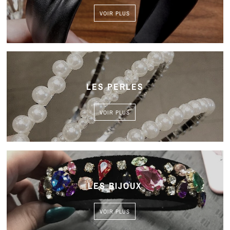
VOIR PLUS
LES PERLES
VOIR PLUS
LES BIJOUX
VOIR PLUS