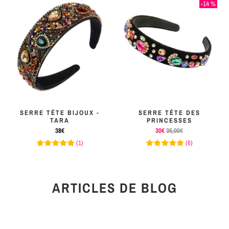
-14 %
SERRE TÊTE BIJOUX -
SERRE TÊTE DES
TARA
PRINCESSES
38€
30€
35,00€
(
1
)
(
6
)
ARTICLES DE BLOG