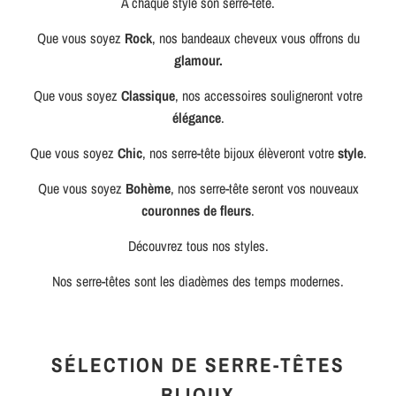
À chaque style son serre-tête.
Que vous soyez
Rock
, nos bandeaux cheveux vous offrons du
glamour.
Que vous soyez
Classique
, nos accessoires souligneront votre
élégance
.
Que vous soyez
Chic
, nos serre-tête bijoux élèveront votre
style
.
Que vous soyez
Bohème
, nos serre-tête seront vos nouveaux
couronnes de fleurs
.
Découvrez tous nos styles.
Nos serre-têtes sont les diadèmes des temps modernes.
SÉLECTION DE SERRE-TÊTES
BIJOUX