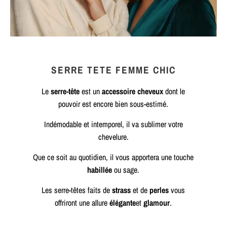
SERRE TETE FEMME CHIC
Le
serre-tête
est un
accessoire cheveux
dont le
pouvoir est encore bien sous-estimé.
Indémodable et intemporel, il va sublimer votre
chevelure.
Que ce soit au quotidien, il vous apportera une touche
habillée
ou sage.
Les serre-têtes faits de
strass
et de
perles
vous
offriront une allure
élégante
et
glamour
.