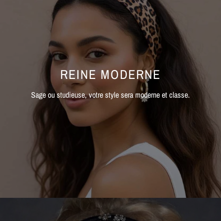
REINE MODERNE
Sage ou studieuse, votre style sera moderne et classe.