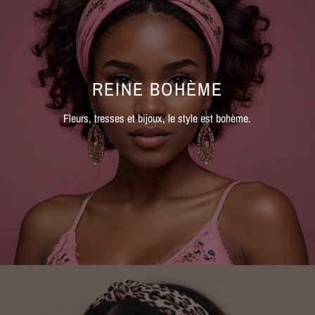
REINE BOHÈME
Fleurs, tresses et bijoux, le style est bohème.