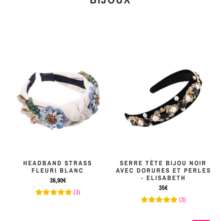
HEADBAND STRASS
SERRE TÊTE BIJOU NOIR
FLEURI BLANC
AVEC DORURES ET PERLES
- ELISABETH
36,90€
35€
(
3
)
(
3
)