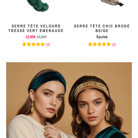
SERRE TÊTE VELOURS
SERRE TÊTE CHIC BRODÉ
TRESSÉ VERT ÉMERAUDE
BEIGE
12,90€
15,90€
Épuisé
(
2
)
(
2
)