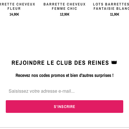
RRETTE CHEVEUX
BARRETTE CHEVEUX
LOTS BARRETTES
FLEUR
FEMME CHIC
FANTAISIE BLAN
14,90€
12,90€
11,90€
REJOINDRE LE CLUB DES REINES 👑
Recevez nos codes promos et bien d'autres surprises !