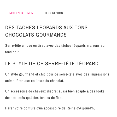
MÉTAL
NOS ENGAGEMENTS
DESCRIPTION
SERRE-
TÊTE
DES
TÂCHES
LÉOPARDS AUX TONS
CUIR
CHOCOLATS GOURMANDS
Serre-tête
unique en tissu avec des tâches léopards marrons sur
fond noir.
LE STYLE DE CE SERRE-TÊTE LÉOPARD
Un style gourmand et chic pour ce serre-tête avec des impressions
animalières aux couleurs du chocolat.
Un accessoire de cheveux discret aussi bien adapté à des looks
décontractés qu'à des tenues de fête.
Parer votre coiffure d'un accessoire de Reine d'Aujourd'hui.