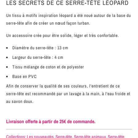
LES SECRETS DE CE SERRE-TÊTE LÉOPARD
Un tissu
à motifs inspiration léopard a
été noué autour de la base du
serre-tête afin de créer un nœud façon turban.
Un accessoire crée pour être solide, léger et très confortable.
Diamètre du serre-tête : 13 cm
Largeur du serre-tête : 4
cm
Tissu mélange de coton et de polyester
Base en PVC
Afin de conserver la qualité de ses couleurs, l'entretient de ce
serre-tête
est recommandé
par
un lavage
à la main, à l'eau froide et
au savon doux.
Livraison offerte à partir de 25€ de commande.
Collections:
Les nouveautés
,
Serre-tête
,
Serre-tête animaux
,
Serre-tête