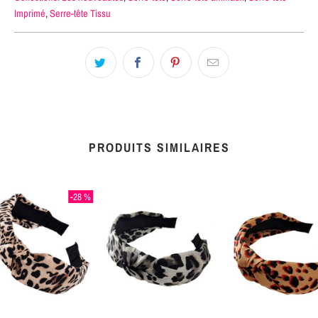
Imprimé
,
Serre-tête Tissu
PRODUITS SIMILAIRES
-28 %