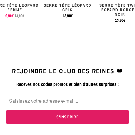
RE TÊTE LEOPARD
SERRE TÊTE LÉOPARD
SERRE TÊTE TW
FEMME
GRIS
LÉOPARD ROUGE
NOIR
9,90€
13,90€
13,90€
13,90€
REJOINDRE LE CLUB DES REINES 👑
Recevez nos codes promos et bien d'autres surprises !