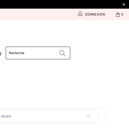
CONNEXION
0
S