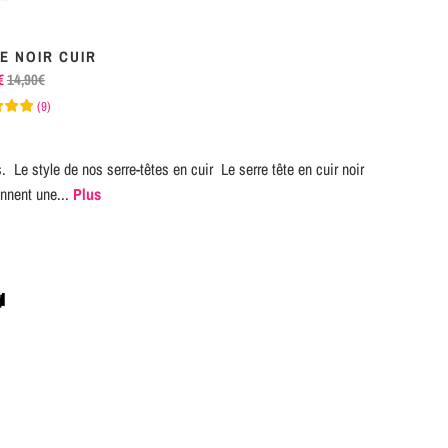
E NOIR CUIR
€
14,90€
(
9
)
. Le style de nos serre-têtes en cuir Le serre tête en cuir noir
onnent une...
Plus
