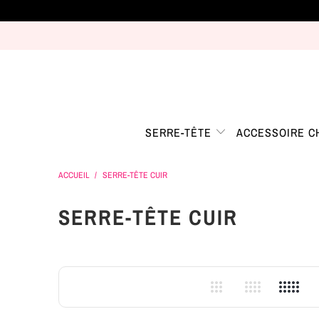
SERRE-TÊTE
ACCESSOIRE 
ACCUEIL
/
SERRE-TÊTE CUIR
SERRE-TÊTE CUIR
3
4
5