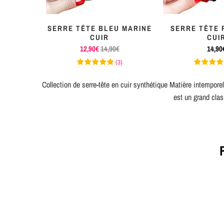
SERRE TÊTE BLEU MARINE
SERRE TÊTE 
CUIR
CUI
12,90€
14,90€
14,90
(
3
)
Collection de serre-tête en cuir synthétique Matière intemporel
est un grand cla