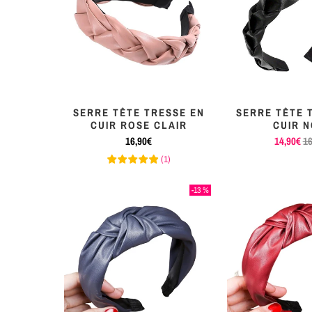
SERRE TÊTE TRESSE EN
SERRE TÊTE 
CUIR ROSE CLAIR
CUIR N
16,90€
14,90€
16
(
1
)
-13 %