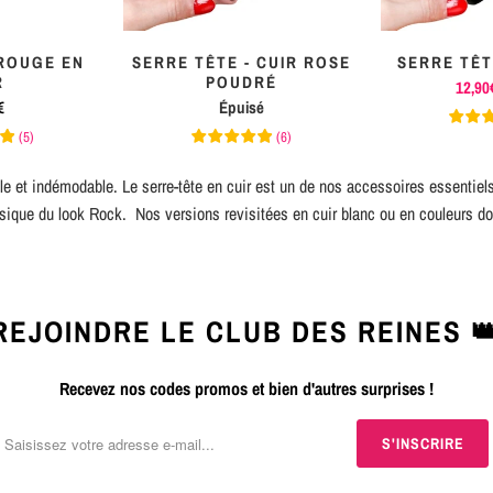
ROUGE EN
SERRE TÊTE - CUIR ROSE
SERRE TÊT
R
POUDRÉ
12,90
€
Épuisé
(
5
)
(
6
)
le et indémodable. Le serre-tête en cuir est un de nos accessoires essentiels
ssique du look Rock. Nos versions revisitées en cuir blanc ou en couleurs d
REJOINDRE LE CLUB DES REINES 
Recevez nos codes promos et bien d'autres surprises !