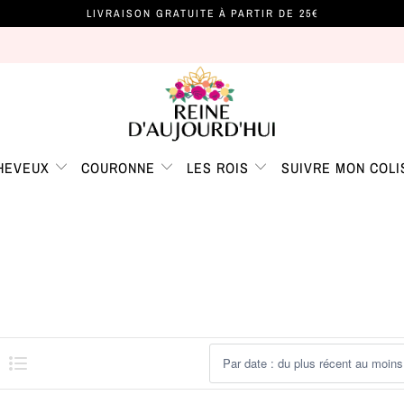
LIVRAISON GRATUITE À PARTIR DE 25€
CHEVEUX
COURONNE
LES ROIS
SUIVRE MON COLI
LIST