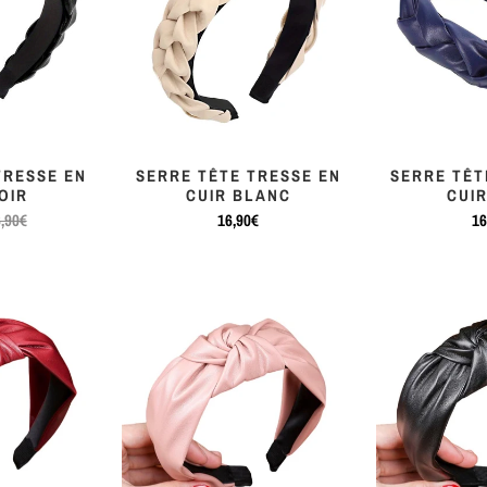
TRESSE EN
SERRE TÊTE TRESSE EN
SERRE TÊT
OIR
CUIR BLANC
CUI
,90€
16,90€
16