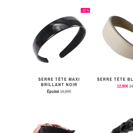
-13 %
SERRE TÊTE MAXI
SERRE TÊTE B
BRILLANT NOIR
12,90€
14
Épuisé
14,90€