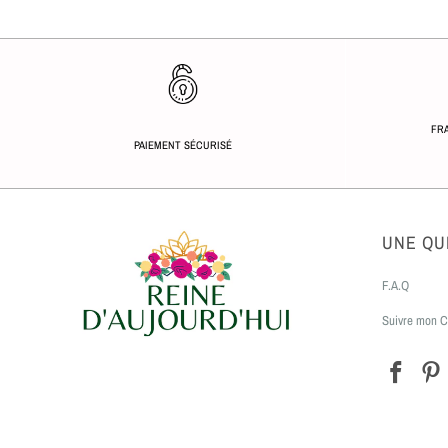
FRA
PAIEMENT SÉCURISÉ
UNE QU
F.A.Q
Suivre mon C