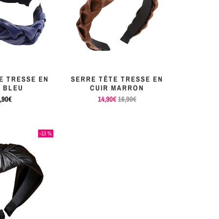
E TRESSE EN
SERRE TÊTE TRESSE EN
R BLEU
CUIR MARRON
,90€
14,90€
16,90€
-13 %