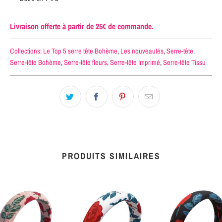
Livraison offerte à partir de 25€ de commande.
Collections:
Le Top 5 serre tête Bohème
,
Les nouveautés
,
Serre-tête
,
Serre-tête Bohème
,
Serre-tête fleurs
,
Serre-tête Imprimé
,
Serre-tête Tissu
PRODUITS SIMILAIRES