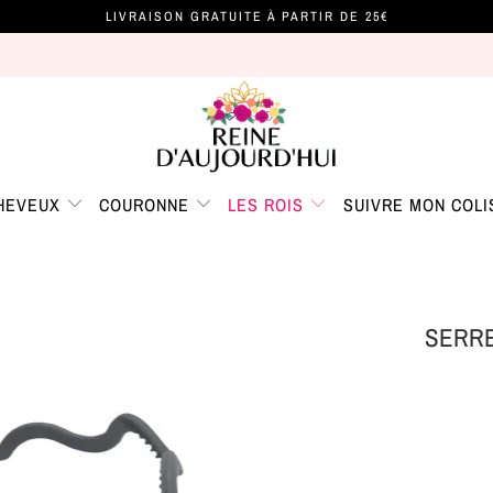
LIVRAISON GRATUITE À PARTIR DE 25€
CHEVEUX
COURONNE
LES ROIS
SUIVRE MON COLI
SERRE