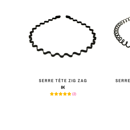
RAIL
SERRE TÊTE ZIG ZAG
SERRE
8€
(
2
)