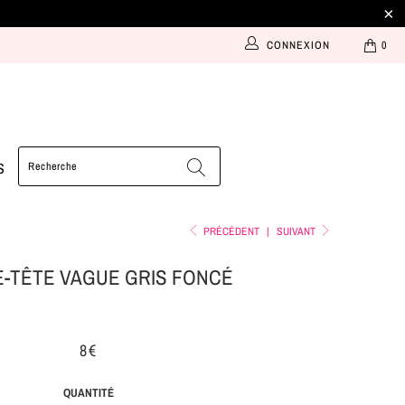
CONNEXION
0
S
PRÉCÉDENT
|
SUIVANT
-TÊTE VAGUE GRIS FONCÉ
8€
QUANTITÉ