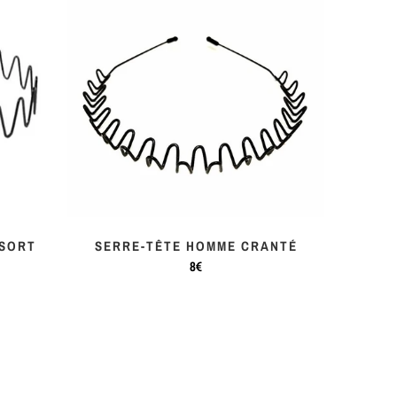
SSORT
SERRE-TÊTE HOMME CRANTÉ
8€