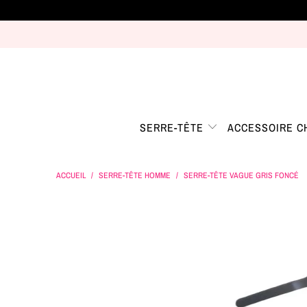
SERRE-TÊTE
ACCESSOIRE 
ACCUEIL
/
SERRE-TÊTE HOMME
/
SERRE-TÊTE VAGUE GRIS FONCÉ