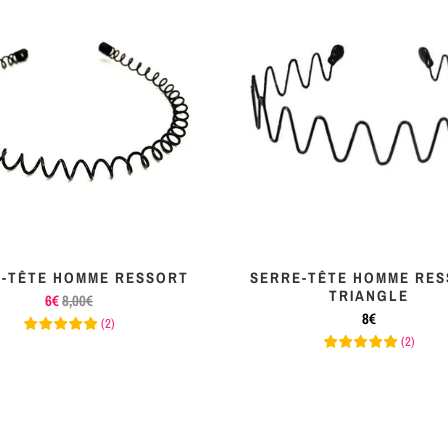
-TÊTE HOMME RESSORT
SERRE-TÊTE HOMME RE
TRIANGLE
6€
8,00€
8€
(
2
)
(
2
)