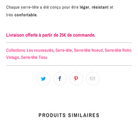
Chaque serre-tête a été conçu pour être
léger
,
résistant
et
très
confortable
.
Livraison offerte à partir de 25€ de commande.
Collections:
Les nouveautés
,
Serre-tête
,
Serre-tête Noeud
,
Serre-tête Retro
Vintage
,
Serre-tête Tissu
PRODUITS SIMILAIRES