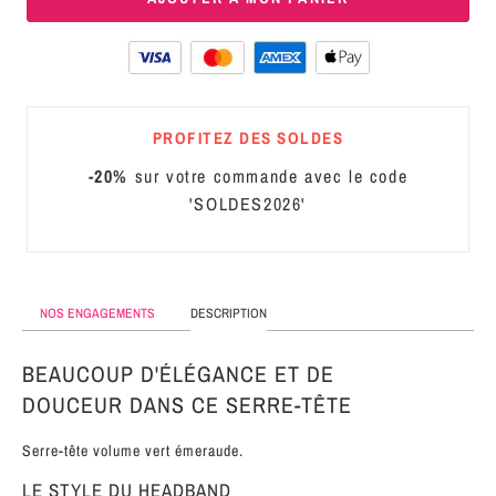
MÉTAL
SERRE-
TÊTE
CUIR
PROFITEZ DES SOLDES
-20%
sur votre commande avec le code
'SOLDES2026'
NOS ENGAGEMENTS
DESCRIPTION
BEAUCOUP D'ÉLÉGANCE ET DE
DOUCEUR DANS CE SERRE-TÊTE
Serre-tête volume vert émeraude.
LE STYLE DU HEADBAND