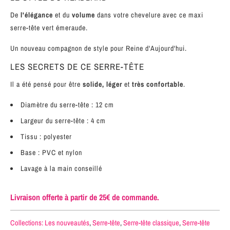
De
l'élégance
et du
volume
dans votre chevelure avec ce maxi
serre-tête vert émeraude.
Un nouveau compagnon de style
pour Reine d'Aujourd'hui.
LES SECRETS DE CE SERRE-TÊTE
Il a été pensé pour être
solide, léger
et
très confortable
.
Diamètre du serre-tête : 12 cm
Largeur du serre-tête : 4 cm
Tissu : polyester
Base : PVC et nylon
Lavage à la main conseillé
Livraison offerte à partir de 25€ de commande.
Collections:
Les nouveautés
,
Serre-tête
,
Serre-tête classique
,
Serre-tête