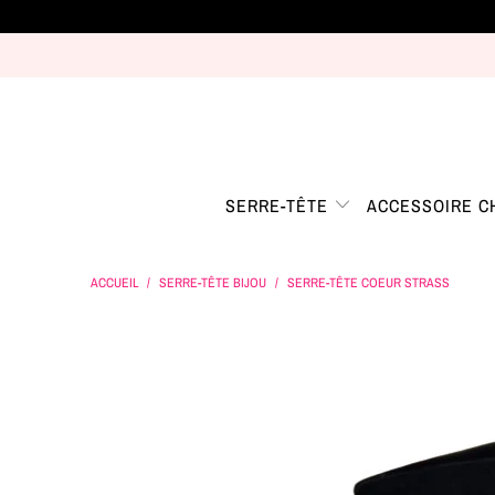
SERRE-TÊTE
ACCESSOIRE 
ACCUEIL
/
SERRE-TÊTE BIJOU
/
SERRE-TÊTE COEUR STRASS