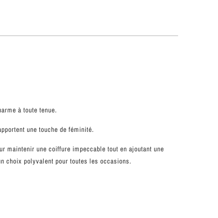
harme à toute tenue.
 apportent une touche de féminité.
pour maintenir une coiffure impeccable tout en ajoutant une
un choix polyvalent pour toutes les occasions.