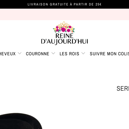
LIVRAISON GRATUITE À PARTIR DE 25€
CHEVEUX
COURONNE
LES ROIS
SUIVRE MON COLI
SER