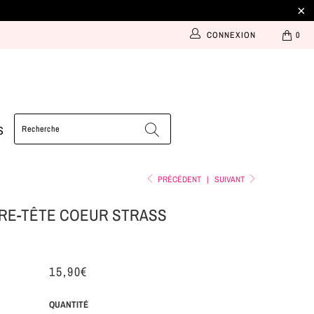
CONNEXION
0
S
PRÉCÉDENT
|
SUIVANT
RE-TÊTE COEUR STRASS
15,90€
QUANTITÉ