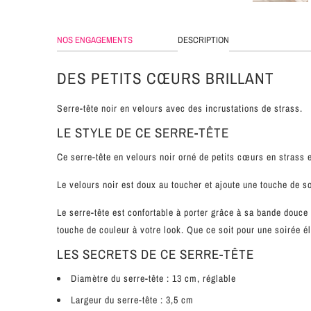
NOS ENGAGEMENTS
DESCRIPTION
DES PETITS CŒURS BRILLANT
Serre-tête noir en velours avec des incrustations de strass.
LE STYLE DE CE SERRE-TÊTE
Ce serre-tête en velours noir orné de petits cœurs en strass
L
e velours noir est doux au toucher et ajoute une touche de so
Le serre-tête est confortable à porter grâce à sa bande douce e
touche de couleur à votre look. Que ce soit pour une soirée é
LES SECRETS DE CE SERRE-TÊTE
Diamètre du serre-tête : 13 cm, réglable
Largeur du serre-tête : 3,5 cm