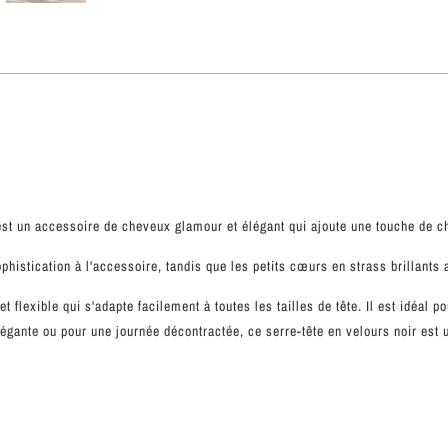
 est un accessoire de cheveux glamour et élégant qui ajoute une touche de c
phistication à l'accessoire, tandis que les petits cœurs en strass brillants
t flexible qui s'adapte facilement à toutes les tailles de tête. Il est idéal 
légante ou pour une journée décontractée, ce serre-tête en velours noir est 