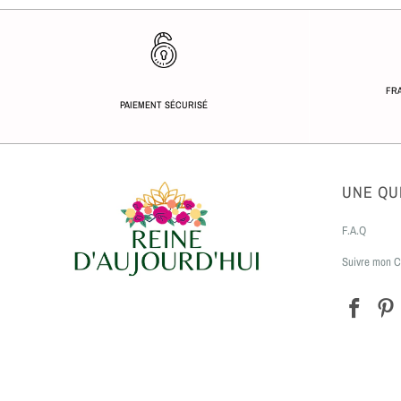
FRA
PAIEMENT SÉCURISÉ
UNE QU
F.A.Q
Suivre mon C