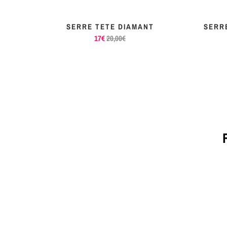
RASS
SERRE TETE DIAMANT
SERR
17€
20,00€