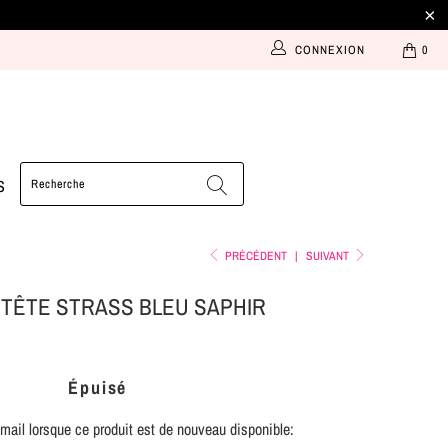
CONNEXION
0
S
PRÉCÉDENT
|
SUIVANT
TÊTE STRASS BLEU SAPHIR
Épuisé
ail lorsque ce produit est de nouveau disponible: