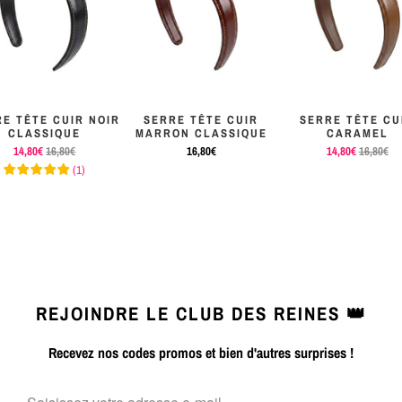
E TÊTE CUIR NOIR
SERRE TÊTE CUIR
SERRE TÊTE CU
CLASSIQUE
MARRON CLASSIQUE
CARAMEL
14,80€
16,80€
16,80€
14,80€
16,80€
(
1
)
REJOINDRE LE CLUB DES REINES 👑
Recevez nos codes promos et bien d'autres surprises !