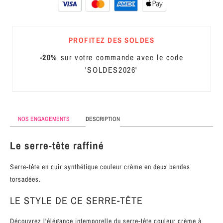
MÉTAL
SERRE-
PROFITEZ DES SOLDES
TÊTE
CUIR
-20%
sur votre commande avec le code
'SOLDES2026'
NOS ENGAGEMENTS
DESCRIPTION
Le serre-tête raffiné
Serre-tête en cuir synthétique couleur crème en deux bandes
torsadées.
LE STYLE DE CE SERRE-TÊTE
Découvrez l'élégance intemporelle du serre-tête couleur crème à