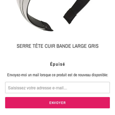
MON
SERRE-
COLIS
TÊTE
BIJOUX
SERRE-
TÊTE
NOEUD
SERRE TÊTE CUIR BANDE LARGE GRIS
Connexion
SERRE-
|
TÊTE
Épuisé
S'inscrire
TRESSE
Envoyez-moi un mail lorsque ce produit est de nouveau disponible:
TRANSLATION
SERRE-
MISSING:
TÊTE
FR.PRODUCTS.NOTIFY_FORM.DESCRIPTION:
TISSU
SERRE-
TÊTE