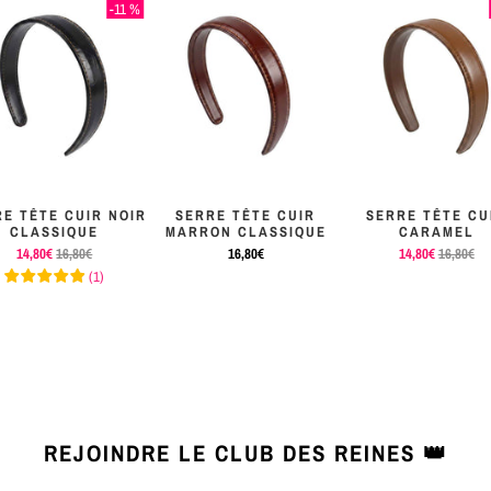
-11 %
E TÊTE CUIR NOIR
SERRE TÊTE CUIR
SERRE TÊTE CU
CLASSIQUE
MARRON CLASSIQUE
CARAMEL
14,80€
16,80€
16,80€
14,80€
16,80€
(
1
)
REJOINDRE LE CLUB DES REINES 👑