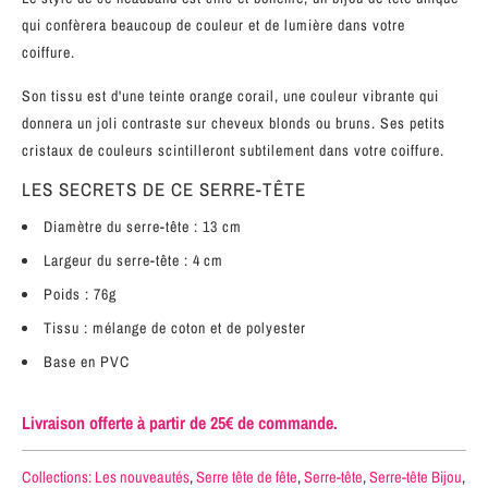
qui confèrera beaucoup de couleur et de lumière dans votre
coiffure.
Son tissu est d'une teinte orange corail, une couleur vibrante qui
donnera un joli contraste sur cheveux blonds ou bruns. Ses petits
cristaux de couleurs scintilleront subtilement dans votre coiffure.
LES SECRETS DE CE SERRE-TÊTE
Diamètre du serre-tête : 13 cm
Largeur du serre-tête : 4 cm
Poids : 76g
Tissu : mélange de coton et de polyester
Base en PVC
Livraison offerte à partir de 25€ de commande.
Collections:
Les nouveautés
,
Serre tête de fête
,
Serre-tête
,
Serre-tête Bijou
,