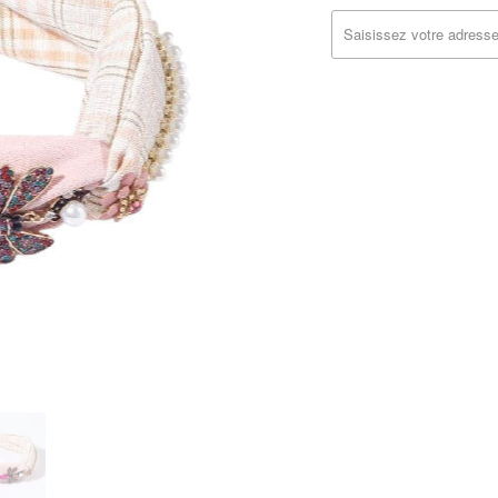
MISSING:
FR.PRODUCTS.NOTIFY_FOR