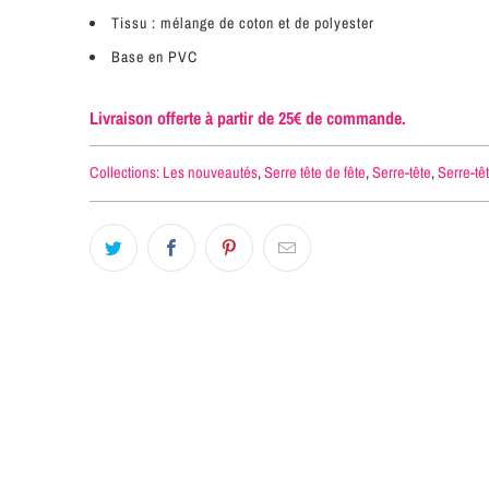
Tissu : mélange de coton et de polyester
Base en PVC
Livraison offerte à partir de 25€ de commande.
Collections:
Les nouveautés
,
Serre tête de fête
,
Serre-tête
,
Serre-tê