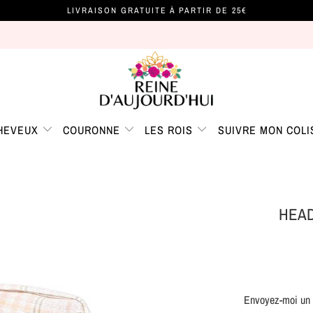
LIVRAISON GRATUITE À PARTIR DE 25€
CHEVEUX
COURONNE
LES ROIS
SUIVRE MON COLI
HEA
Envoyez-moi un m
TRANSLATION