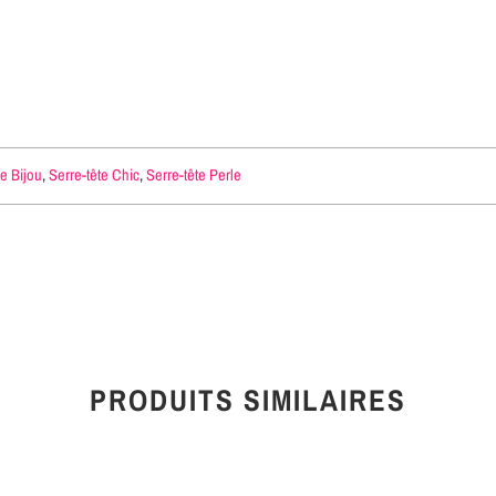
te Bijou
,
Serre-tête Chic
,
Serre-tête Perle
PRODUITS SIMILAIRES