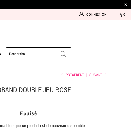
CONNEXION
0
S
PRÉCÉDENT
|
SUIVANT
DBAND DOUBLE JEU ROSE
Épuisé
ail lorsque ce produit est de nouveau disponible: