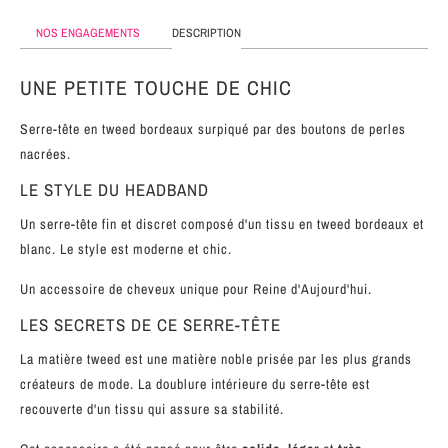
MÉTAL
NOS ENGAGEMENTS
DESCRIPTION
SERRE-
TÊTE
UNE PETITE TOUCHE DE CHIC
CUIR
Serre-tête en tweed bordeaux surpiqué par des boutons de perles
nacrées.
LE STYLE DU HEADBAND
Un serre-tête fin et discret composé d'un tissu en tweed bordeaux et
blanc. Le style est moderne et chic.
Un accessoire de cheveux unique pour Reine d'Aujourd'hui.
LES SECRETS DE CE SERRE-TÊTE
La matière tweed est une matière noble prisée par les plus grands
créateurs de mode. La doublure intérieure du serre-tête est
recouverte d'un tissu qui assure sa stabilité.