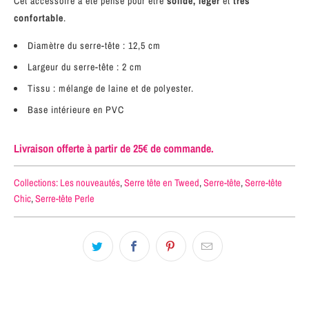
Cet accessoire a été pensé pour être
solide, léger
et
très
confortable
.
Diamètre du serre-tête : 12,5 cm
Largeur du serre-tête : 2 cm
Tissu : mélange de laine et de polyester.
Base intérieure en PVC
Livraison offerte à partir de 25€ de commande.
Collections:
Les nouveautés
,
Serre tête en Tweed
,
Serre-tête
,
Serre-tête
Chic
,
Serre-tête Perle