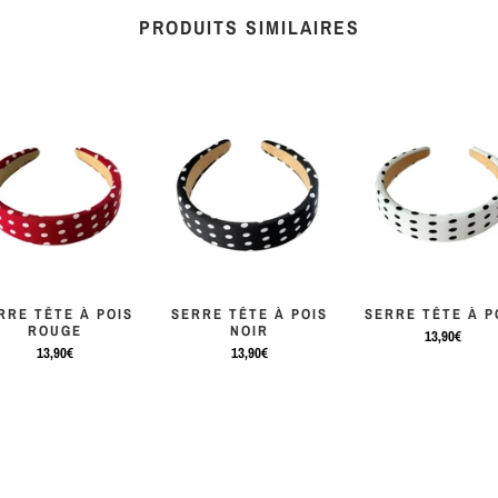
PRODUITS SIMILAIRES
RRE TÊTE À POIS
SERRE TÊTE À POIS
SERRE TÊTE À P
ROUGE
NOIR
13,90€
13,90€
13,90€