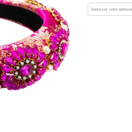
MISSING:
FR.PRODUCTS.NOTIFY_FOR