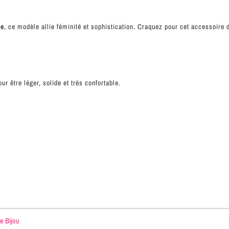
ce
, ce modèle allie féminité et sophistication. Craquez pour cet accessoire 
ur être léger, solide et très confortable.
te Bijou