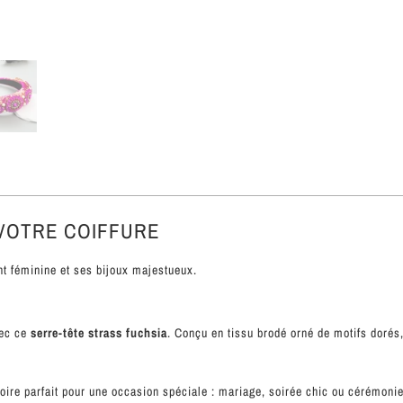
 VOTRE COIFFURE
nt féminine et ses bijoux majestueux.
vec ce
serre-tête strass fuchsia
. Conçu en tissu brodé orné de motifs dorés, 
ire parfait pour une occasion spéciale : mariage, soirée chic ou cérémonie. C