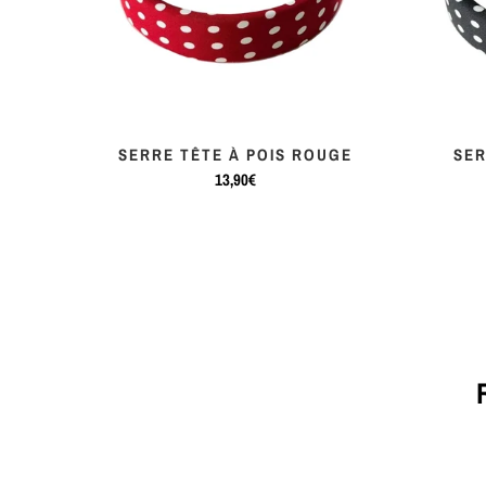
INAL
SERRE TÊTE À POIS ROUGE
SER
13,90€