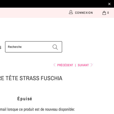
CONNEXION
0
S
PRÉCÉDENT
|
SUIVANT
E TÊTE STRASS FUSCHIA
Épuisé
ail lorsque ce produit est de nouveau disponible: