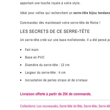
apportant une touche royale à votre style.
Idéal pour celles qui recherchent un
serre-tête bijou tendan
Commandez dès maintenant votre serre-tête de Reine !
LES SECRETS DE CE SERRE-TÊTE
Un serre-tête créé sur une base molletonnée. Il a été pensé po
Fait main
Base en PVC
Diamètre du serre-tête : 12 cm
Largeur du serre-tête : 4 cm
Incrustation de perles strass et de cristaux
Livraison offerte à partir de 25€ de commande.
Collections:
Les nouveautés
,
Serre tête de fête
,
Serre-tête
,
Serre-tê