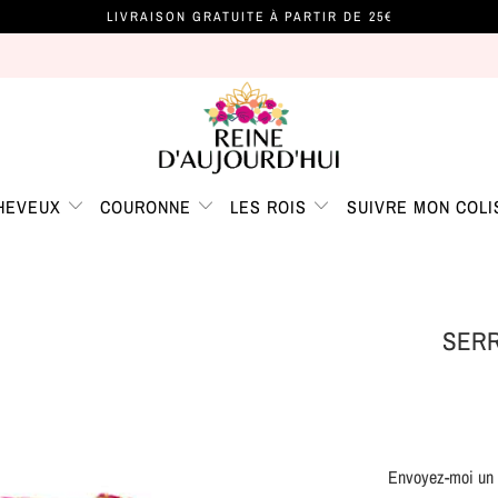
LIVRAISON GRATUITE À PARTIR DE 25€
CHEVEUX
COURONNE
LES ROIS
SUIVRE MON COLI
SERR
Envoyez-moi un m
TRANSLATION