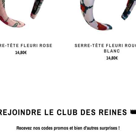
RE-TÊTE FLEURI ROSE
SERRE-TÊTE FLEURI ROU
BLANC
14,80€
14,80€
REJOINDRE LE CLUB DES REINES 
Recevez nos codes promos et bien d'autres surprises !