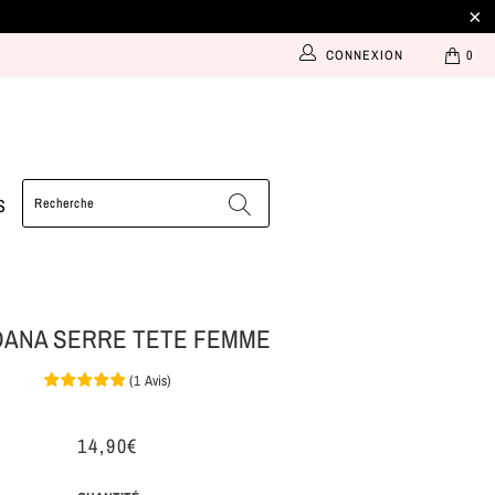
CONNEXION
0
S
ANA SERRE TETE FEMME
(
1
Avis
)
14,90€