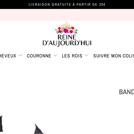
LIVRAISON GRATUITE À PARTIR DE 25€
CHEVEUX
COURONNE
LES ROIS
SUIVRE MON COLI
BAND