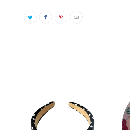
-21 %