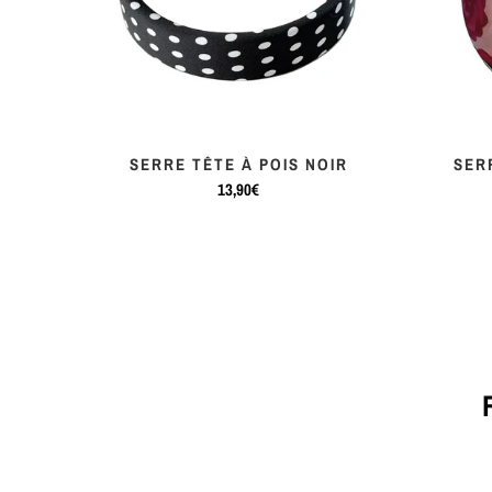
OHO
SERRE TÊTE À POIS NOIR
SER
13,90€