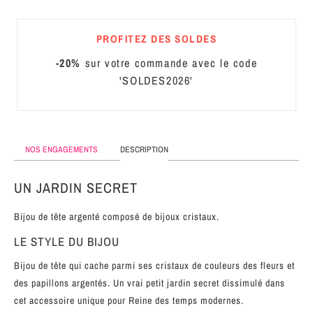
MÉTAL
PROFITEZ DES SOLDES
SERRE-
TÊTE
-20%
sur votre commande avec le code
CUIR
'SOLDES2026'
NOS ENGAGEMENTS
DESCRIPTION
UN JARDIN SECRET
Bijou de tête argenté composé de bijoux cristaux.
LE STYLE DU BIJOU
Bijou de tête qui cache parmi ses cristaux de couleurs des fleurs et
des papillons argentés. Un vrai petit jardin secret dissimulé dans
cet accessoire unique pour Reine des temps modernes.