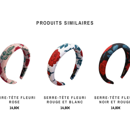
PRODUITS SIMILAIRES
RRE-TÊTE FLEURI
SERRE-TÊTE FLEURI
SERRE-TÊTE FLE
ROSE
ROUGE ET BLANC
NOIR ET ROUG
14,80€
14,80€
14,80€