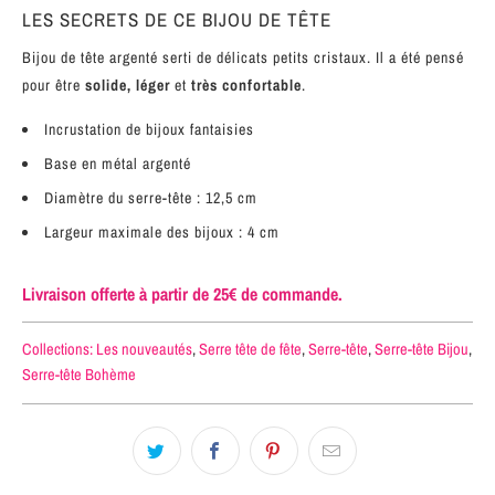
LES SECRETS DE CE BIJOU DE TÊTE
Bijou de tête argenté serti de délicats petits cristaux. Il a été pensé
pour être
solide, léger
et
très confortable
.
Incrustation de bijoux fantaisies
Base en métal
argenté
Diamètre du serre-tête : 12,5 cm
Largeur maximale des bijoux : 4 cm
Livraison offerte à partir de 25€ de commande.
Collections:
Les nouveautés
,
Serre tête de fête
,
Serre-tête
,
Serre-tête Bijou
,
Serre-tête Bohème