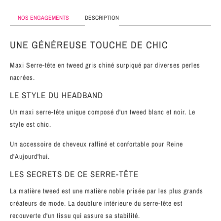
MÉTAL
NOS ENGAGEMENTS
DESCRIPTION
SERRE-
TÊTE
UNE GÉNÉREUSE TOUCHE DE CHIC
CUIR
Maxi Serre-tête en tweed gris chiné surpiqué par diverses perles
nacrées.
LE STYLE DU HEADBAND
Un maxi serre-tête unique composé d'un tweed blanc et noir. Le
style est chic.
Un accessoire de cheveux raffiné et confortable pour Reine
d'Aujourd'hui.
LES SECRETS DE CE SERRE-TÊTE
La matière tweed est une matière noble prisée par les plus grands
créateurs de mode. La doublure intérieure du serre-tête est
recouverte d'un tissu qui assure sa stabilité.