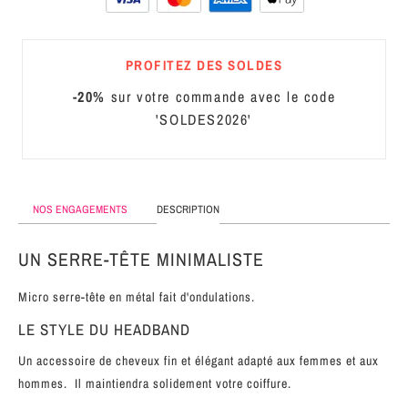
MÉTAL
SERRE-
PROFITEZ DES SOLDES
TÊTE
-20%
sur votre commande avec le code
CUIR
'SOLDES2026'
NOS ENGAGEMENTS
DESCRIPTION
UN SERRE-TÊTE MINIMALISTE
Micro serre-tête en métal fait d'ondulations.
LE STYLE DU HEADBAND
Un accessoire de cheveux fin et élégant adapté aux femmes et aux
hommes. Il maintiendra solidement votre coiffure.