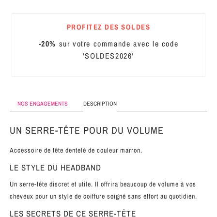
MÉTAL
PROFITEZ DES SOLDES
SERRE-
TÊTE
-20%
sur votre commande avec le code
CUIR
'SOLDES2026'
NOS ENGAGEMENTS
DESCRIPTION
UN SERRE-TÊTE POUR DU VOLUME
Accessoire de tête dentelé de couleur marron.
LE STYLE DU HEADBAND
Un serre-tête discret et utile. Il offrira beaucoup de volume à vos
cheveux pour un style de coiffure soigné sans effort au quotidien.
LES SECRETS DE CE SERRE-TÊTE