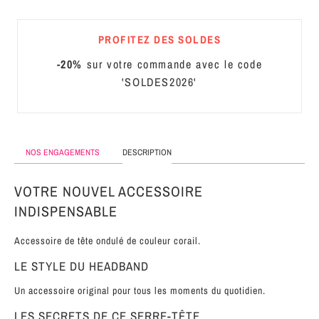
MÉTAL
PROFITEZ DES SOLDES
SERRE-
TÊTE
-20%
sur votre commande avec le code
CUIR
'SOLDES2026'
NOS ENGAGEMENTS
DESCRIPTION
VOTRE NOUVEL ACCESSOIRE
INDISPENSABLE
Accessoire de tête ondulé de couleur corail.
LE STYLE DU HEADBAND
Un accessoire original pour tous les moments du quotidien.
LES SECRETS DE CE SERRE-TÊTE