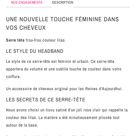
NOS ENGAGEMENTS
MÉTAL
DESCRIPTION
SERRE-
UNE NOUVELLE TOUCHE FÉMININE DANS
TÊTE
VOS CHEVEUX
CUIR
Serre tête
frou-frou couleur lilas.
LE STYLE DU HEADBAND
Le style de ce serre-tête est féminin et urbain. Ce serre-tête
apportera du volume et une subtile touche de couleur dans votre
coiffure.
Un accessoire de cheveux original pour les Reines d'Aujourdhui.
LES SECRETS DE CE SERRE-TÊTE
Nous avons choisi un tissu satiné d'un joli rose clair qui rappelle la
couleur des lilas. La matière a été minutieusement plissée tout
autour de la base.