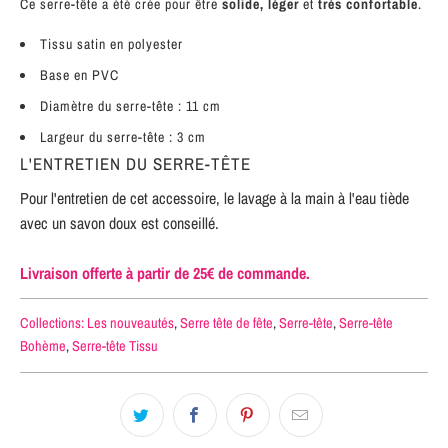
Ce serre-tête a été crée pour être
solide, léger
et
très confortable
.
Tissu satin en polyester
Base en PVC
Diamètre du serre-tête : 11 cm
Largeur du serre-tête : 3 cm
L'ENTRETIEN DU SERRE-TÊTE
Pour l'entretien de cet accessoire, le lavage à la main à l'eau tiède
avec un savon doux est conseillé.
Livraison offerte à partir de 25€ de commande.
Collections:
Les nouveautés
,
Serre tête de fête
,
Serre-tête
,
Serre-tête
Bohème
,
Serre-tête Tissu