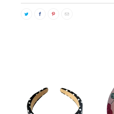
-21 %