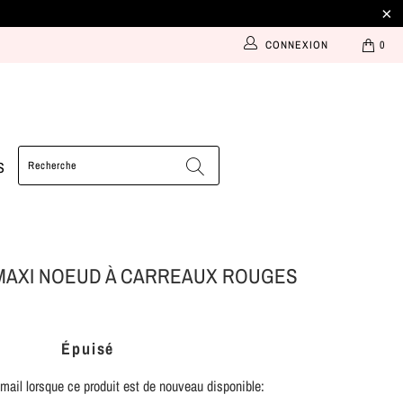
CONNEXION
0
S
MAXI NOEUD À CARREAUX ROUGES
Épuisé
ail lorsque ce produit est de nouveau disponible: