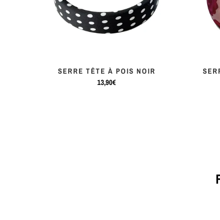
OHO
SERRE TÊTE À POIS NOIR
SER
13,90€