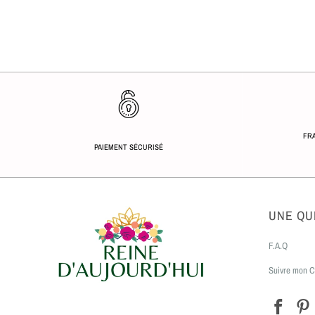
FRA
PAIEMENT SÉCURISÉ
UNE QU
F.A.Q
Suivre mon C