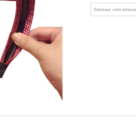
MISSING:
FR.PRODUCTS.NOTIFY_FOR