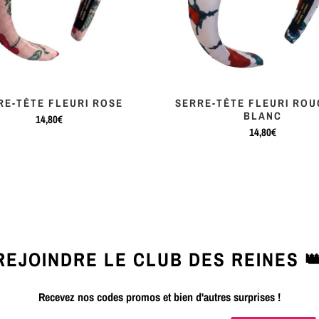
RE-TÊTE FLEURI ROSE
SERRE-TÊTE FLEURI ROU
BLANC
14,80€
14,80€
REJOINDRE LE CLUB DES REINES 
Recevez nos codes promos et bien d'autres surprises !