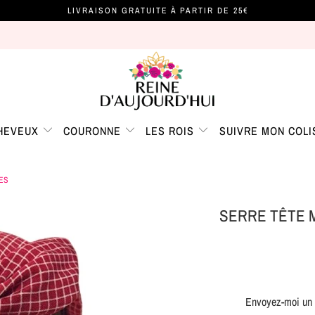
LIVRAISON GRATUITE À PARTIR DE 25€
CHEVEUX
COURONNE
LES ROIS
SUIVRE MON COLI
ES
SERRE TÊTE 
Envoyez-moi un m
TRANSLATION