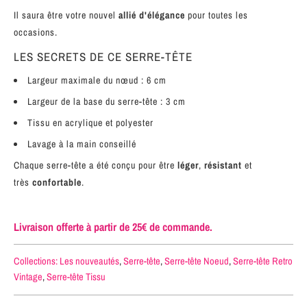
Il saura être votre nouvel
allié d'élégance
pour toutes les
occasions.
LES SECRETS DE CE SERRE-TÊTE
Largeur maximale du nœud : 6 cm
Largeur de la base du serre-tête : 3 cm
Tissu en acrylique et polyester
Lavage à la main conseillé
Chaque serre-tête a été conçu pour être
léger
,
résistant
et
très
confortable
.
Livraison offerte à partir de 25€ de commande.
Collections:
Les nouveautés
,
Serre-tête
,
Serre-tête Noeud
,
Serre-tête Retro
Vintage
,
Serre-tête Tissu