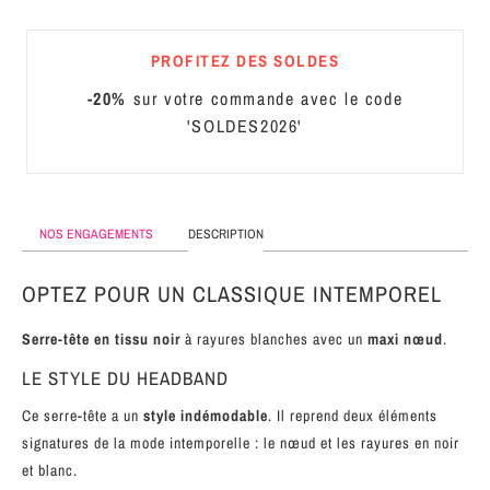
MÉTAL
PROFITEZ DES SOLDES
SERRE-
TÊTE
-20%
sur votre commande avec le code
CUIR
'SOLDES2026'
NOS ENGAGEMENTS
DESCRIPTION
OPTEZ POUR UN CLASSIQUE INTEMPOREL
Serre-tête en tissu noir
à rayures blanches avec un
maxi nœud
.
LE STYLE DU HEADBAND
Ce serre-tête a un
style indémodable
. Il reprend deux éléments
signatures de la mode intemporelle : le nœud et les rayures en noir
et blanc.