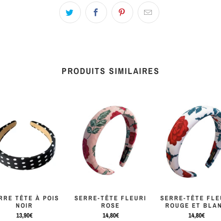
PRODUITS SIMILAIRES
RRE TÊTE À POIS
SERRE-TÊTE FLEURI
SERRE-TÊTE FLE
NOIR
ROSE
ROUGE ET BLA
13,90€
14,80€
14,80€