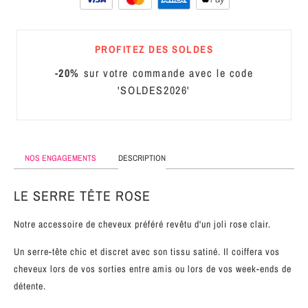
MÉTAL
SERRE-
PROFITEZ DES SOLDES
TÊTE
-20%
sur votre commande avec le code
CUIR
'SOLDES2026'
NOS ENGAGEMENTS
DESCRIPTION
LE SERRE TÊTE ROSE
Notre accessoire de cheveux préféré revêtu d'un joli rose clair.
Un serre-tête chic et discret avec son tissu satiné. Il coiffera vos
cheveux lors de vos sorties entre amis ou lors de vos week-ends de
détente.