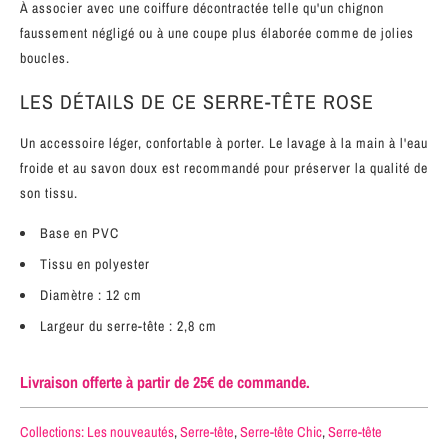
À associer avec une coiffure décontractée telle qu'un chignon
faussement négligé ou à une coupe plus élaborée comme de jolies
boucles.
LES DÉTAILS DE CE SERRE-TÊTE ROSE
Un accessoire léger, confortable à porter. Le lavage à la main à l'eau
froide et au savon doux est recommandé pour préserver la qualité de
son tissu.
Base en PVC
Tissu en polyester
Diamètre : 12 cm
Largeur du serre-tête : 2,8 cm
Livraison offerte à partir de 25€ de commande.
Collections:
Les nouveautés
,
Serre-tête
,
Serre-tête Chic
,
Serre-tête