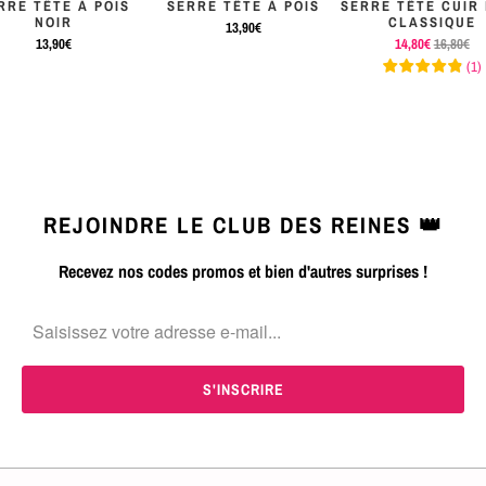
RRE TÊTE À POIS
SERRE TÊTE À POIS
SERRE TÊTE CUIR
NOIR
CLASSIQUE
13,90€
13,90€
14,80€
16,80€
(
1
)
REJOINDRE LE CLUB DES REINES 👑
Recevez nos codes promos et bien d'autres surprises !