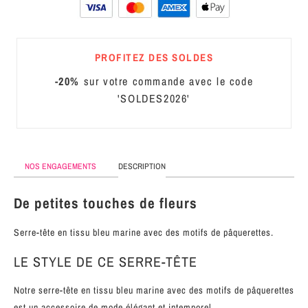
MÉTAL
SERRE-
PROFITEZ DES SOLDES
TÊTE
CUIR
-20%
sur votre commande avec le code
'SOLDES2026'
NOS ENGAGEMENTS
DESCRIPTION
De petites touches de fleurs
Serre-tête en tissu bleu marine avec des motifs de pâquerettes.
LE STYLE DE CE SERRE-TÊTE
Notre serre-tête en tissu bleu marine avec des motifs de pâquerettes
est un accessoire de mode élégant et intemporel.