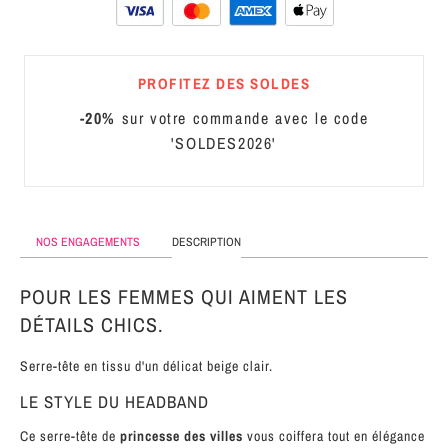
MÉTAL
SERRE-
PROFITEZ DES SOLDES
TÊTE
CUIR
-20%
sur votre commande avec le code
'SOLDES2026'
NOS ENGAGEMENTS
DESCRIPTION
POUR LES FEMMES QUI AIMENT LES
DÉTAILS CHICS.
Serre-tête en tissu d'un délicat beige clair.
LE STYLE DU HEADBAND
Ce serre-tête de
princesse des villes
vous coiffera tout en élégance