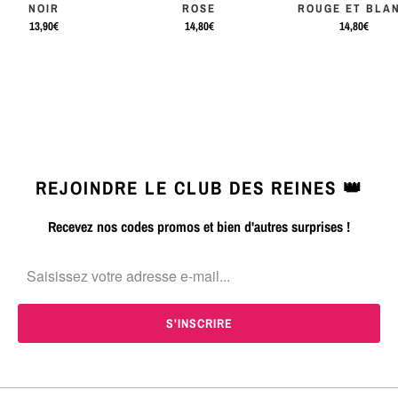
NOIR
ROSE
ROUGE ET BLA
13,90€
14,80€
14,80€
REJOINDRE LE CLUB DES REINES 👑
Recevez nos codes promos et bien d'autres surprises !