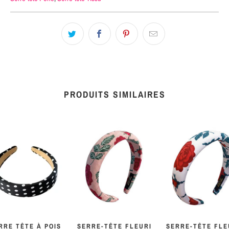
PRODUITS SIMILAIRES
RRE TÊTE À POIS
SERRE-TÊTE FLEURI
SERRE-TÊTE FLE