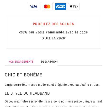
MÉTAL
SERRE-
TÊTE
PROFITEZ DES SOLDES
CUIR
-20%
sur votre commande avec le code
'SOLDES2026'
NOS ENGAGEMENTS
DESCRIPTION
CHIC ET BOHÈME
Large serre-tête tresse moderne et élégante avec sa chaîne strass.
LE STYLE DU HEADBAND
Découvrez notre serre-tête tresse boho noir, une pièce unique alliant