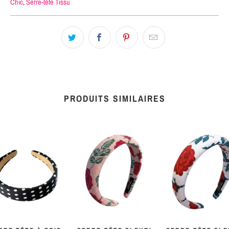
Chic
,
Serre-tête Tissu
PRODUITS SIMILAIRES