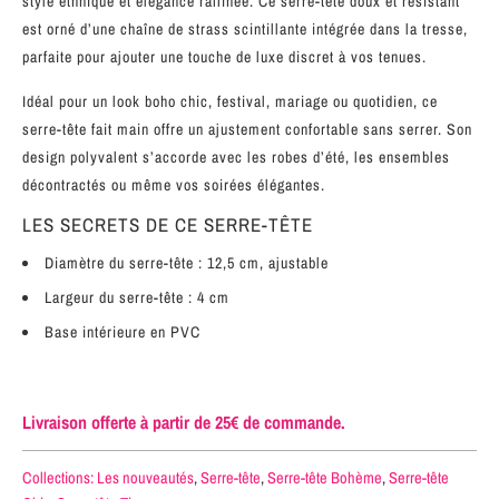
style ethnique et élégance raffinée. Ce serre-tête doux et résistant
est orné d’une chaîne de strass scintillante intégrée dans la tresse,
parfaite pour ajouter une touche de luxe discret à vos tenues.
Idéal pour un look boho chic, festival, mariage ou quotidien, ce
serre-tête fait main offre un ajustement confortable sans serrer. Son
design polyvalent s’accorde avec les robes d’été, les ensembles
décontractés ou même vos soirées élégantes.
LES SECRETS DE CE SERRE-TÊTE
Diamètre du serre-tête : 12,5 cm, ajustable
Largeur du serre-tête : 4 cm
Base intérieure en PVC
Livraison offerte à partir de 25€ de commande.
Collections:
Les nouveautés
,
Serre-tête
,
Serre-tête Bohème
,
Serre-tête