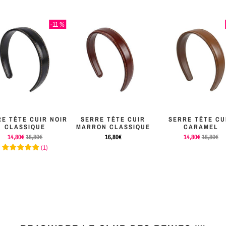
-11 %
E TÊTE CUIR NOIR
SERRE TÊTE CUIR
SERRE TÊTE CU
CLASSIQUE
MARRON CLASSIQUE
CARAMEL
14,80€
16,80€
16,80€
14,80€
16,80€
(
1
)