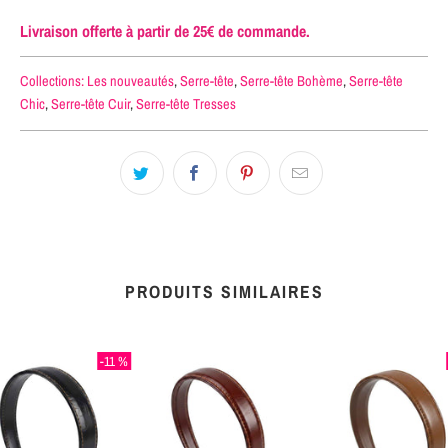
Livraison offerte à partir de 25€ de commande.
Collections:
Les nouveautés
,
Serre-tête
,
Serre-tête Bohème
,
Serre-tête
Chic
,
Serre-tête Cuir
,
Serre-tête Tresses
PRODUITS SIMILAIRES
-11 %