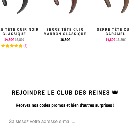
E TÊTE CUIR NOIR
SERRE TÊTE CUIR
SERRE TÊTE CU
CLASSIQUE
MARRON CLASSIQUE
CARAMEL
14,80€
16,80€
16,80€
14,80€
16,80€
(
1
)
REJOINDRE LE CLUB DES REINES 👑
Recevez nos codes promos et bien d'autres surprises !