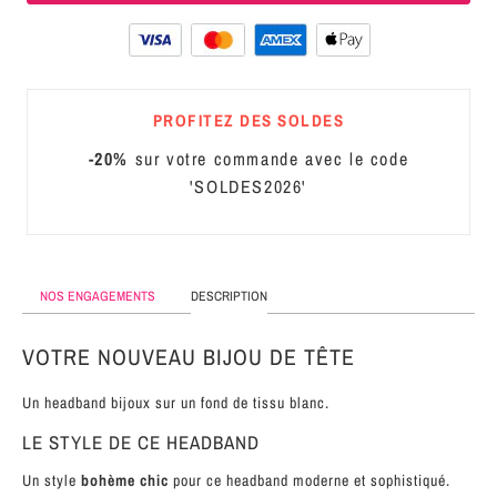
MÉTAL
SERRE-
TÊTE
PROFITEZ DES SOLDES
CUIR
-20%
sur votre commande avec le code
'SOLDES2026'
NOS ENGAGEMENTS
DESCRIPTION
VOTRE NOUVEAU BIJOU DE TÊTE
Un headband bijoux sur un fond de tissu blanc.
LE STYLE DE CE HEADBAND
Un style
bohème chic
pour ce headband moderne et sophistiqué.