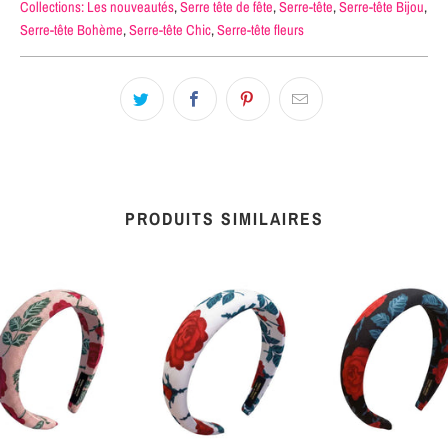
Collections:
Les nouveautés
,
Serre tête de fête
,
Serre-tête
,
Serre-tête Bijou
,
Serre-tête Bohème
,
Serre-tête Chic
,
Serre-tête fleurs
PRODUITS SIMILAIRES