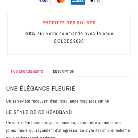
MÉTAL
SERRE-
PROFITEZ DES SOLDES
TÊTE
-20%
sur votre commande avec le code
CUIR
'SOLDES2026'
NOS ENGAGEMENTS
DESCRIPTION
UNE ÉLÉGANCE FLEURIE
Un serre-tête recouvert d'un tissu jaune moutarde satiné
LE STYLE DE CE HEADBAND
Un serre-tête lumineux par sa couleur, sa matière satiné et ses
jolies fleurs qui rayonnent d'allégresse. Le style est chic et bohème