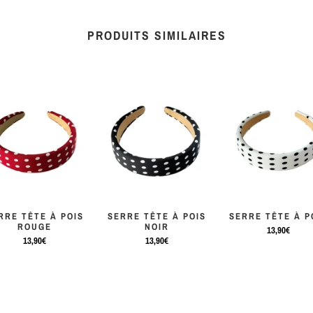
PRODUITS SIMILAIRES
RRE TÊTE À POIS
SERRE TÊTE À POIS
SERRE TÊTE À P
ROUGE
NOIR
13,90€
13,90€
13,90€