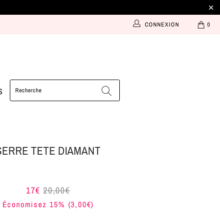
CONNEXION
0
S
SERRE TETE DIAMANT
17€
20,00€
Économisez 15% (
3,00€
)