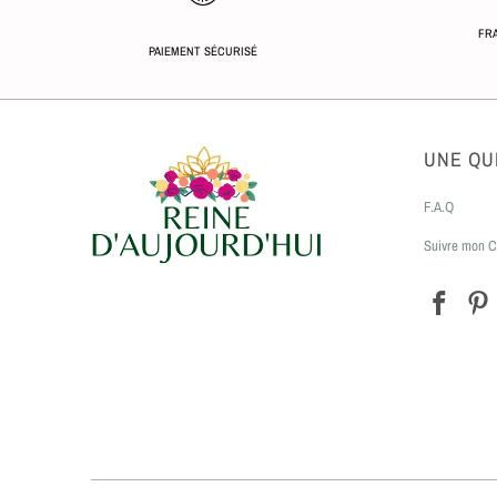
FRA
PAIEMENT SÉCURISÉ
UNE QU
F.A.Q
Suivre mon C