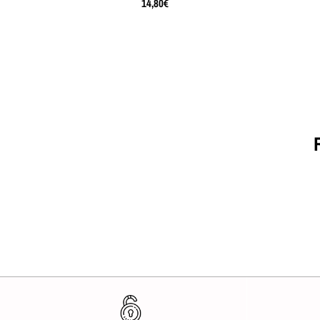
14,80€