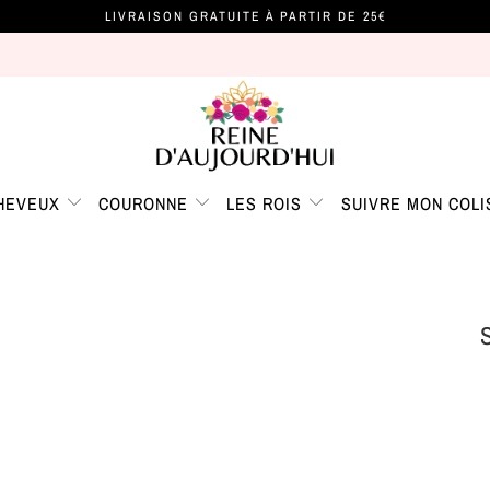
LIVRAISON GRATUITE À PARTIR DE 25€
CHEVEUX
COURONNE
LES ROIS
SUIVRE MON COLI