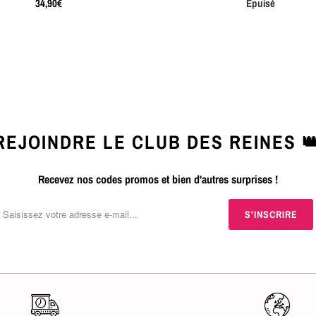
34,90€
Épuisé
REJOINDRE LE CLUB DES REINES 
Recevez nos codes promos et bien d'autres surprises !