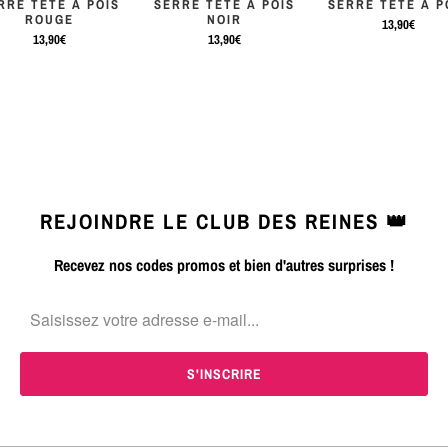
RRE TÊTE À POIS
SERRE TÊTE À POIS
SERRE TÊTE À P
ROUGE
NOIR
13,90€
13,90€
13,90€
REJOINDRE LE CLUB DES REINES 👑
Recevez nos codes promos et bien d'autres surprises !