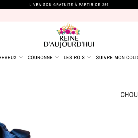
LIVRAISON GRATUITE À PARTIR DE 25€
CHEVEUX
COURONNE
LES ROIS
SUIVRE MON COLI
CHOU