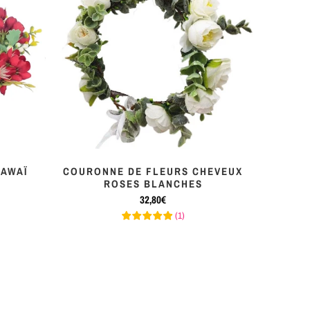
AWAÏ
COURONNE DE FLEURS CHEVEUX
ROSES BLANCHES
32,80€
(
1
)