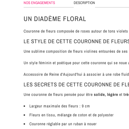
NOS ENGAGEMENTS
DESCRIPTION
UN DIADÈME FLORAL
Couronne de fleurs composée de roses autour de tons violets 
LE STYLE DE CETTE COURONNE DE FLEUR
Une sublime composition de fleurs violines entourées de ses p
Un style féminin et poétique pour cette couronne qui se noue 
Accessoire de Reine d'Aujourd'hui à associer à une robe fluide
LES SECRETS DE CETTE COURONNE DE FL
Une couronne de fleurs pensée pour être
solide, légère
et
trè
Largeur maximale des fleurs : 9 cm
Fleurs en tissu, mélange de coton et de polyester
Couronne réglable par un ruban à nouer