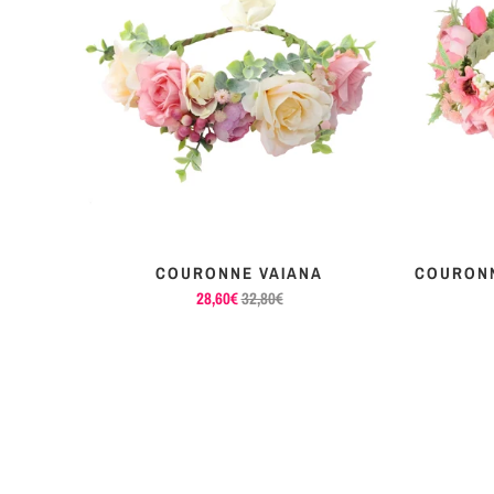
ROSE
COURONNE VAIANA
COURONN
28,60€
32,80€