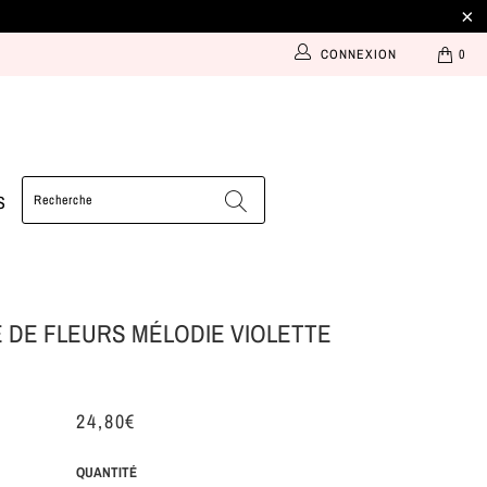
CONNEXION
0
S
DE FLEURS MÉLODIE VIOLETTE
24,80€
QUANTITÉ