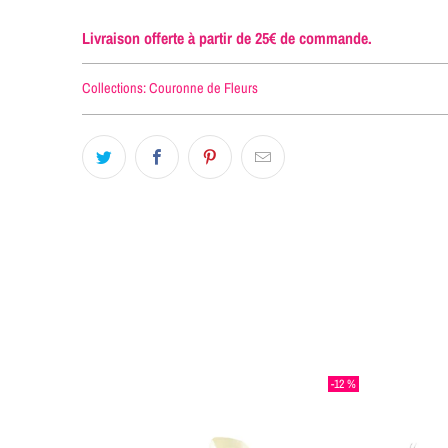
Livraison offerte à partir de 25€ de commande.
Collections:
Couronne de Fleurs
-12 %