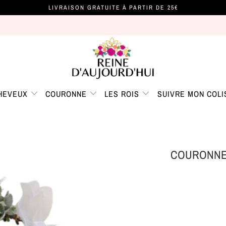
LIVRAISON GRATUITE À PARTIR DE 25€
CHEVEUX
COURONNE
LES ROIS
SUIVRE MON COLI
COURONNE 