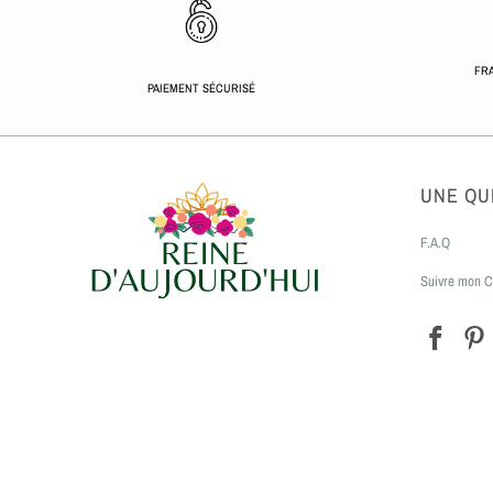
FRA
PAIEMENT SÉCURISÉ
UNE QU
F.A.Q
Suivre mon C