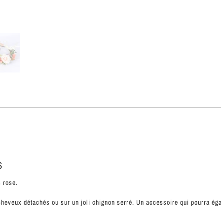
S
 rose.
cheveux détachés ou sur un joli chignon serré. Un accessoire qui pourra 