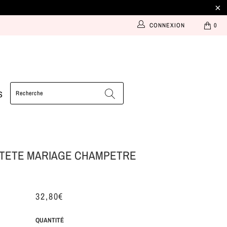
CONNEXION
0
S
TETE MARIAGE CHAMPETRE
32,80€
QUANTITÉ