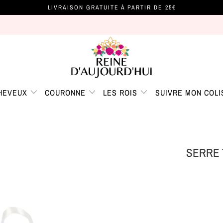
LIVRAISON GRATUITE À PARTIR DE 25€
CHEVEUX
COURONNE
LES ROIS
SUIVRE MON COLI
SERRE 