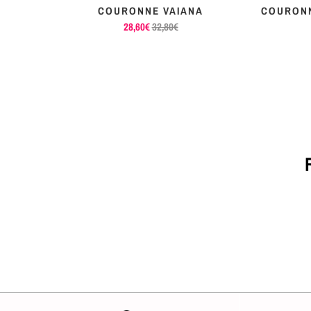
ROSE
COURONNE VAIANA
COURONN
28,60€
32,80€