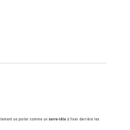
également se porter comme un
serre-tête
à fixer derrière les