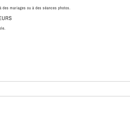
 à des mariages ou à des séances photos.
EURS
ble.