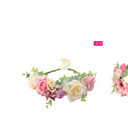
-12 %