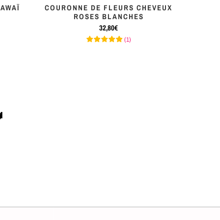
AWAÏ
COURONNE DE FLEURS CHEVEUX
ROSES BLANCHES
32,80€
(
1
)
