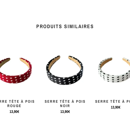
PRODUITS SIMILAIRES
RRE TÊTE À POIS
SERRE TÊTE À POIS
SERRE TÊTE À P
ROUGE
NOIR
13,90€
13,90€
13,90€