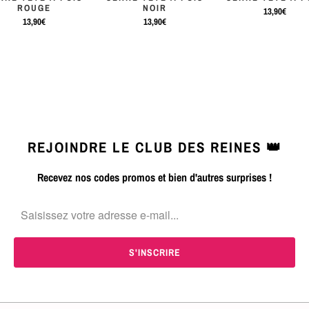
ROUGE
NOIR
13,90€
13,90€
13,90€
REJOINDRE LE CLUB DES REINES 👑
Recevez nos codes promos et bien d'autres surprises !