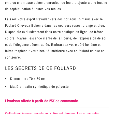
chic ou une tresse bohème enroulée, ce foulard ajoutera une touche
de sophistication à toutes vos tenues.
Laissez votre esprit s'évader vers des horizons lointains avec le
Foulard Cheveux Bohème dans les couleurs roses, orange et bleu.
Disponible exclusivement dans notre boutique en ligne, ce trésor
coloré incarne l'essence même de la liberté, de l'expression de soi
et de l'élégance décontractée. Embrassez votre côté bohème et
faites resplendir votre beauté intérieure avec ce foulard unique en
son genre.
LES SECRETS DE CE FOULARD
Dimension : 70 x 70 cm
Matière : satin synthétique de polyester
Livraison offerte à partir de 25€ de commande.
Collections:
Accessoires cheveux
,
Foulard cheveux
,
Les nouveautés