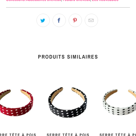
PRODUITS SIMILAIRES
RRE TÊTE À POIS
SERRE TÊTE À POIS
SERRE TÊTE À P