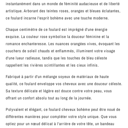
instantanément dans un monde de féminité audacieuse et de liberté
artistique. Arborant des teintes roses, oranges et bleues éclatantes,
ce foulard incarne l'esprit bohème avec une touche moderne.
Chaque centimètre de ce foulard est imprégné d'une énergie
exquise. La couleur rose symbolise la douceur féminine et la
romance enchanteresse. Les nuances orangées vives, évoquant les
couchers de soleil chauds et enflammés, illuminent votre visage
d'une lueur radieuse, tandis que les touches de bleu céleste
rappellent les rivières scintillantes et les cieux infinis.
Fabriqué à partir d'un mélange soyeux de matériaux de haute
qualité, ce foulard enveloppe vos cheveux avec une douceur céleste.
Sa texture délicate et légère est douce contre votre peau, vous
offrant un confort absolu tout au long de la journée.
Polyvalent et élégant, ce foulard cheveux bohème peut être noué de
différentes manières pour compléter votre style unique. Que vous
optiez pour un nœud délicat à l'arrière de votre tête, un bandeau