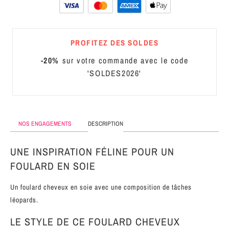
MÉTAL
SERRE-
PROFITEZ DES SOLDES
TÊTE
CUIR
-20%
sur votre commande avec le code
'SOLDES2026'
NOS ENGAGEMENTS
DESCRIPTION
UNE INSPIRATION FÉLINE POUR UN
FOULARD EN SOIE
Un foulard cheveux en soie avec une composition de tâches
léopards.
LE STYLE DE CE FOULARD CHEVEUX