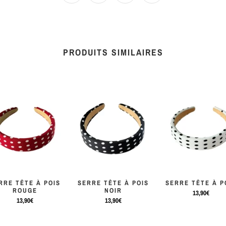
PRODUITS SIMILAIRES
RRE TÊTE À POIS
SERRE TÊTE À POIS
SERRE TÊTE À P
ROUGE
NOIR
13,90€
13,90€
13,90€