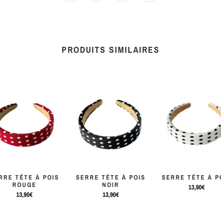
PRODUITS SIMILAIRES
RRE TÊTE À POIS
SERRE TÊTE À POIS
SERRE TÊTE À P
ROUGE
NOIR
13,90€
13,90€
13,90€