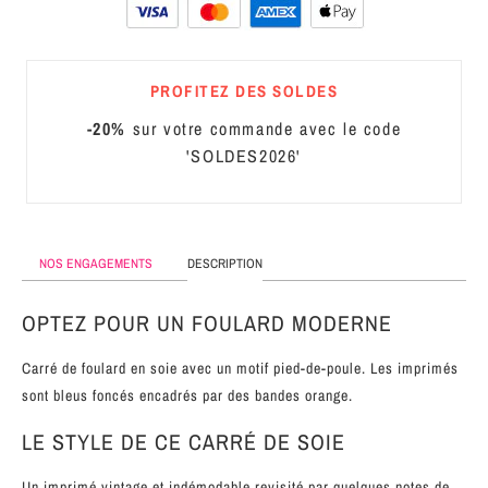
MÉTAL
SERRE-
PROFITEZ DES SOLDES
TÊTE
CUIR
-20%
sur votre commande avec le code
'SOLDES2026'
NOS ENGAGEMENTS
DESCRIPTION
OPTEZ POUR UN FOULARD MODERNE
Carré de foulard en soie avec un motif pied-de-poule. Les imprimés
sont bleus foncés encadrés par des bandes orange.
LE STYLE DE CE CARRÉ DE SOIE
Un imprimé vintage et indémodable revisité par quelques notes de