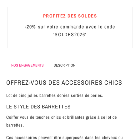
MÉTAL
PROFITEZ DES SOLDES
SERRE-
TÊTE
-20%
sur votre commande avec le code
CUIR
'SOLDES2026'
NOS ENGAGEMENTS
DESCRIPTION
OFFREZ-VOUS DES ACCESSOIRES CHICS
Lot de cinq jolies barrettes dorées serties de perles.
LE STYLE DES BARRETTES
Coiffer vous de touches chics et brillantes grâce à ce lot de
barrettes.
Ces accessoires peuvent être superposés dans les cheveux ou