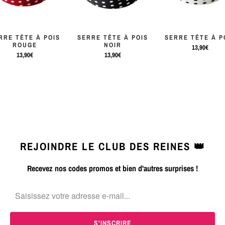
RRE TÊTE À POIS
SERRE TÊTE À POIS
SERRE TÊTE À P
ROUGE
NOIR
13,90€
13,90€
13,90€
REJOINDRE LE CLUB DES REINES 👑
Recevez nos codes promos et bien d'autres surprises !