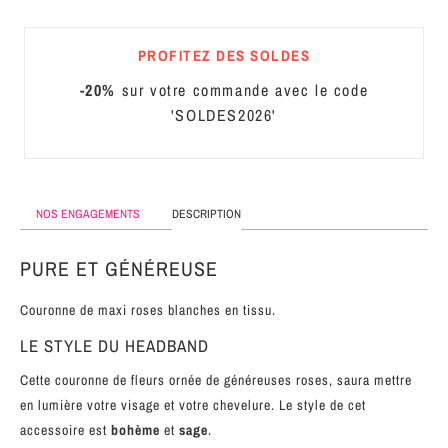
MÉTAL
PROFITEZ DES SOLDES
SERRE-
TÊTE
-20%
sur votre commande avec le code
CUIR
'SOLDES2026'
NOS ENGAGEMENTS
DESCRIPTION
PURE ET GÉNÉREUSE
Couronne de maxi roses blanches en tissu.
LE STYLE DU HEADBAND
Cette couronne de fleurs ornée de généreuses roses, saura mettre
en lumière votre visage et votre chevelure. Le style de cet
accessoire est
bohème
et
sage
.