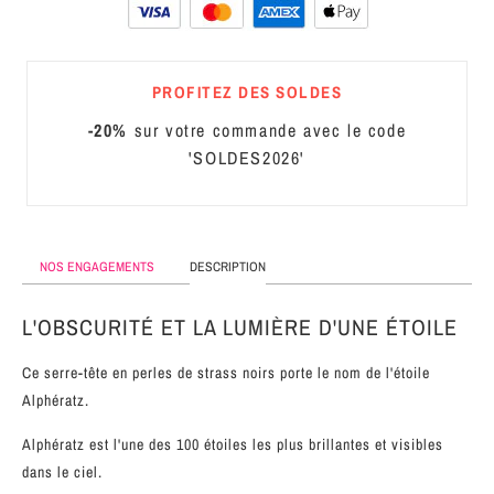
MÉTAL
SERRE-
PROFITEZ DES SOLDES
TÊTE
CUIR
-20%
sur votre commande avec le code
'SOLDES2026'
NOS ENGAGEMENTS
DESCRIPTION
L'OBSCURITÉ ET LA LUMIÈRE D'UNE ÉTOILE
Ce serre-tête en perles de strass noirs porte le nom de l'étoile
Alphératz.
Alphératz est
l'une des 100 étoiles les plus brillantes et visibles
dans le ciel.