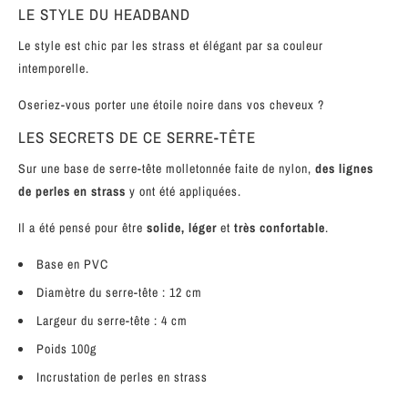
LE STYLE DU HEADBAND
Le style est chic par les strass et élégant par sa couleur
intemporelle.
Oseriez-vous porter une étoile noire dans vos cheveux ?
LES SECRETS DE CE SERRE-TÊTE
Sur une base de serre-tête molletonnée faite de nylon,
des lignes
de perles
en strass
y ont été appliquées.
Il a été pensé pour être
solide, léger
et
très confortable
.
Base en PVC
Diamètre du serre-tête : 12 cm
Largeur du serre-tête : 4 cm
Poids 100g
Incrustation de perles en strass