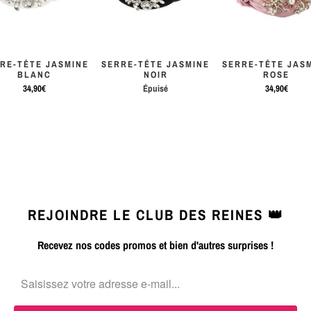
RE-TÊTE JASMINE
SERRE-TÊTE JASMINE
SERRE-TÊTE JAS
BLANC
NOIR
ROSE
34,90€
Épuisé
34,90€
REJOINDRE LE CLUB DES REINES 👑
Recevez nos codes promos et bien d'autres surprises !