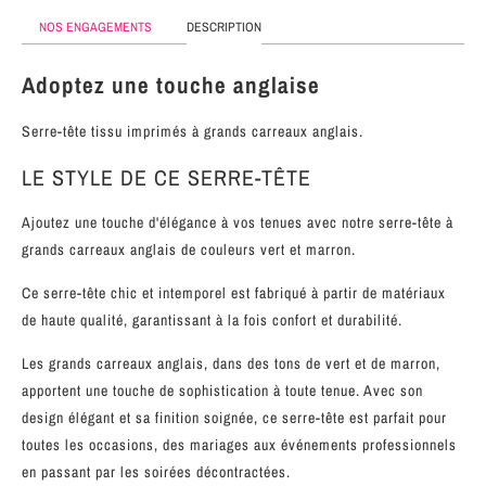
MÉTAL
NOS ENGAGEMENTS
DESCRIPTION
SERRE-
Adoptez une touche anglaise
TÊTE
CUIR
Serre-tête tissu imprimés à grands carreaux anglais.
LE STYLE DE CE SERRE-TÊTE
Ajoutez une touche d'élégance à vos tenues avec notre serre-tête à
grands carreaux anglais de couleurs vert et marron.
Ce serre-tête chic et intemporel est fabriqué à partir de matériaux
de haute qualité, garantissant à la fois confort et durabilité.
Les grands carreaux anglais, dans des tons de vert et de marron,
apportent une touche de sophistication à toute tenue. Avec son
design élégant et sa finition soignée, ce serre-tête est parfait pour
toutes les occasions, des mariages aux événements professionnels
en passant par les soirées décontractées.