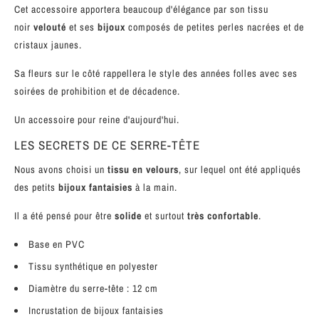
Cet accessoire apportera beaucoup d'élégance par son tissu
noir
velouté
et ses
bijoux
composés de
petites perles nacrées et de
cristaux jaunes.
Sa fleurs sur le côté rappellera le style des années folles avec ses
soirées de prohibition et de décadence.
Un accessoire pour reine d'aujourd'hui.
LES SECRETS DE CE SERRE-TÊTE
Nous avons choisi un
tissu en velours
, sur lequel ont été appliqués
des petits
bijoux fantaisies
à la main.
Il a été pensé pour être
solide
et surtout
très confortable
.
Base en PVC
Tissu synthétique
en polyester
Diamètre du serre-tête : 12 cm
Incrustation de bijoux fantaisies